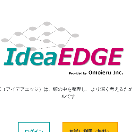
EDGE（アイデアエッジ）は、頭の中を整理し、より深く考えるため
ールです
ログイン
お試し利用（無料）